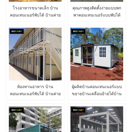
โรงอาหารขนาดเล็ก บ้าน
คุณภาพสูงติดตั้งง่ายแบบพก
คอนเทนเนอร์พับได้ บ้านค่าย
พาคอนเทนเนอร์แบบพับได้
แรงงาน ผู้ผลิตบ้าน
ขยาย Tiny House
คอนเทนเนอร์
ห้องทานอาหาร บ้าน
ผู้ผลิตบ้านคอนเทนเนอร์แบบ
คอนเทนเนอร์พับได้ บ้านค่าย
ขยายบ้านเคลื่อนย้ายได้บ้าน
แรงงาน รับผลิตบ้าน
เคลื่อนที่แบบพกพาแบบพับได้
คอนเทนเนอร์
ชั่วคราว