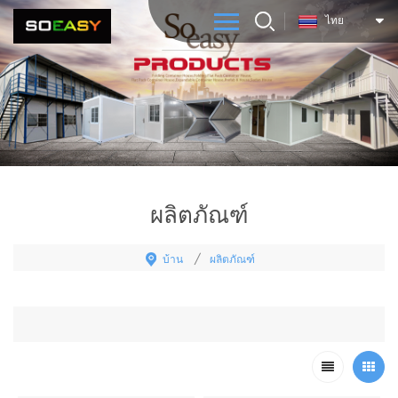
ไทย
ผลิตภัณฑ์
บ้าน
ผลิตภัณฑ์
/