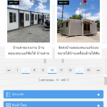
สำเร็จรูป
บ้านค่ายแรงงาน บ้าน
จัดส่งบ้านคอนเทนเนอร์แบบ
คอนเทนเนอร์พับได้ บ้านค่าย
ขยายได้บ้านเคลื่อนย้ายได้พับ
แรงงาน ผู้ผลิตบ้าน
ได้ชั่วคราวแบบพกพามือถือ
คอนเทนเนอร์
ขนาดเล็กไม้
1
...
8
9
10
11
12
...
81
ผลรวมของ
81
หน้า
ประเภท
สินค้าใหม่