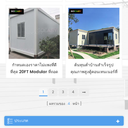
หอพักแรงงานเคลื่อนที่ค่าย
หอพักแรงงานเคลื่อนที่ค่าย
บ้านโมดูลาร์คอนเทนเนอร์
บ้านโมดูลาร์คอนเทนเนอร์
กำหนดเองราคาไม่แพงที่ดี
ต้นทุนต่ำบ้านสำเร็จรูป
ที่สุด 20FT Modular ที่ถอด
คุณภาพสูงตู้คอนเทนเนอร์ที่
ออกได้คอนเทนเนอร์บ้าน
ถอดออกได้บ้าน
สำเร็จรูป
quakeproof บ้านสำหรับ
ที่พัก
1
2
3
4
ผลรวมของ
4
หน้า
ประเภท