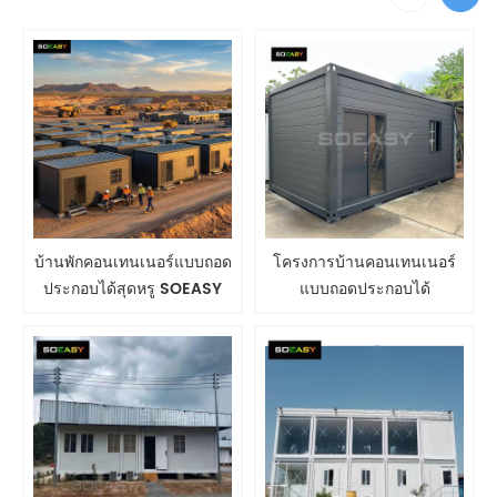
บ้านพักคอนเทนเนอร์แบบถอด
โครงการบ้านคอนเทนเนอร์
ประกอบได้สุดหรู SOEASY
แบบถอดประกอบได้
สำหรับการจัดการแคมป์
เหมืองแร่ ที่พักวิลล่า บ้านพัก
ตากอากาศ ขนาด
3.3M*6M*3H