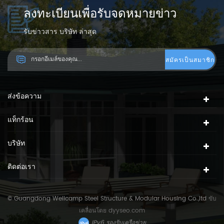
ลงทะเบียนเพื่อรับจดหมายข่าว
รับข่าวสาร บริษัท ล่าสุด
ส่งข้อความ
แท็กร้อน
บริษัท
ติดต่อเรา
© Guangdong Wellcamp Steel Structure & Modular Housing Co.,ltd
ขับ
เคลื่อนโดย
dyyseo.com
IPv6 รองรับเครือข่าย