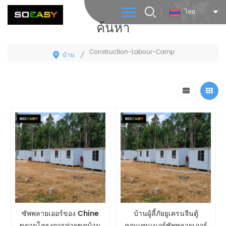
ไทย
ค้นหา
Construction-Labour-Camp
บ้าน
/
ซัพพลายเออร์ของ Chine
บ้านผู้ลี้ภัยยูเครนจีนตู้
ขยายโครงการค่ายขุดบ้าน
คอนเทนเนอร์ซัพพลายเออร์