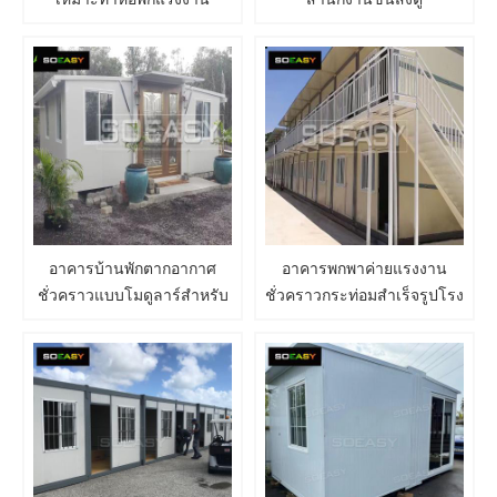
คอนเทนเนอร์ขนาด 20 ฟุต
สำหรับขายบ้านคอนเทนเนอร์
แบบพับได้
อาคารบ้านพักตากอากาศ
อาคารพกพาค่ายแรงงาน
ชั่วคราวแบบโมดูลาร์สำหรับ
ชั่วคราวกระท่อมสำเร็จรูปโรง
อาชีพ
พยาบาลคลินิกพยาบาล บ้าน
คอนเทนเนอร์พับได้