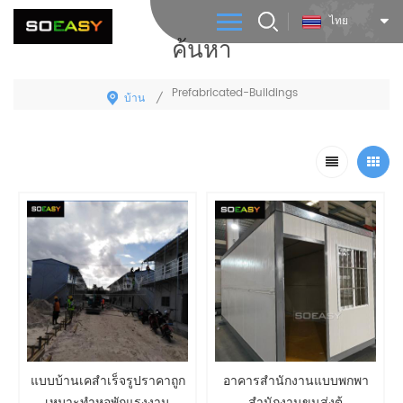
ไทย
ค้นหา
Prefabricated-Buildings
บ้าน
/
แบบบ้านเคสำเร็จรูปราคาถูก
อาคารสำนักงานแบบพกพา
เหมาะทำหอพักแรงงาน
สำนักงานขนส่งตู้