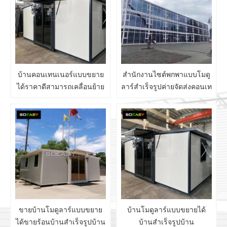
บ้านคอนเทนเนอร์แบบขยาย
สำนักงานไซต์พกพาแบบโมดู
ได้ราคาดีสามารถเคลื่อนย้าย
ลาร์สำเร็จรูปค่ายจัดส่งคอนเท
ได้แบบพับได้ชั่วคราวแบบโม
นเนอร์แพ็คแบน
ดูลาร์เชื่อมสำเร็จรูปบ้าน
คอนเทนเนอร์มาตรฐาน
หรูหราสำเร็จรูป
ขายบ้านโมดูลาร์แบบขยาย
บ้านโมดูลาร์แบบขยายได้
ได้ขายร้อนบ้านสำเร็จรูปบ้าน
บ้านสำเร็จรูปบ้าน