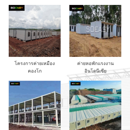
แบนสำหรับโชว์รูมหรูหรา
โครงการค่ายเหมือง
ค่ายหอพักแรงงาน
คองโก
อินโดนีเซีย