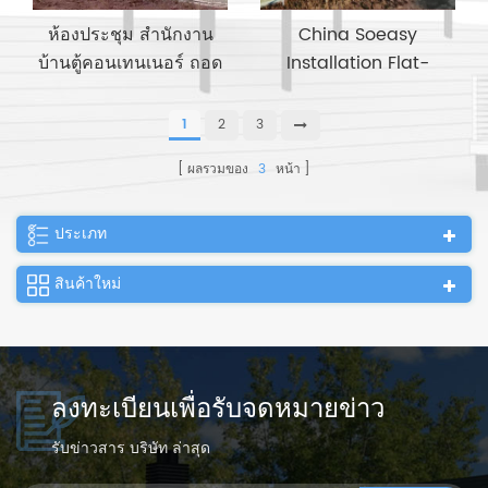
ห้องประชุม สำนักงาน
China Soeasy
บ้านตู้คอนเทนเนอร์ ถอด
Installation Flat-
ง่าย
packed Container
House ตู้คอนเทนเนอร์
1
2
3
สำหรับสำนักงาน, ร้านค้า,
ผลรวมของ
3
หน้า
วิลล่า
ประเภท
สินค้าใหม่
ลงทะเบียนเพื่อรับจดหมายข่าว
รับข่าวสาร บริษัท ล่าสุด