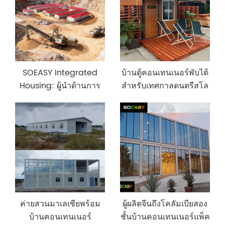
ยุโรป
SOEASY Integrated
บ้านตู้คอนเทนเนอร์พับได้
Housing: ผู้นำด้านการ
สำหรับเทศกาลดนตรีสโล
ก่อสร้างแคมป์ระดับโลก
วาเกีย
ด้วยนวัตกรรมแบบแยก
ส่วนและการยอมรับที่น่า
เชื่อถือ
ค่ายสวนมาเลเซียพร้อม
ผู้ผลิตจีนถึงโคลัมเบียสอง
บ้านคอนเทนเนอร์
ชั้นบ้านคอนเทนเนอร์แพ็ค