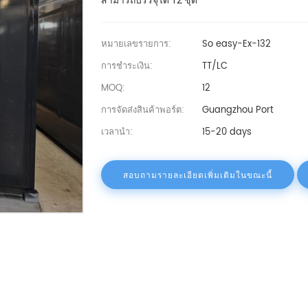
สามารถบรรจุได้ 12 ชุด
หมายเลขรายการ:
So easy-Ex-132
การชำระเงิน:
TT/LC
MOQ:
12
การจัดส่งสินค้าพอร์ต:
Guangzhou Port
เวลานำ:
15-20 days
สอบถามรายละเอียดเพิ่มเติมในขณะนี้