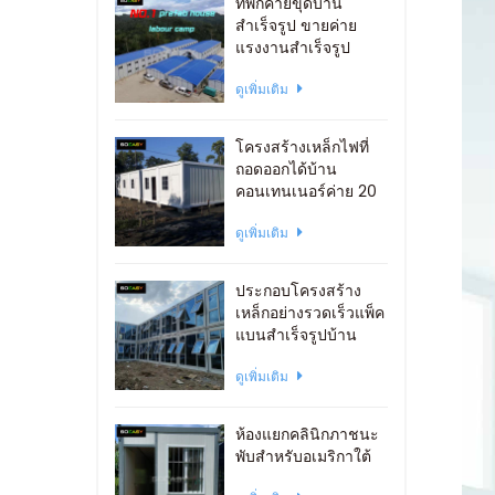
ที่พักค่ายขุดบ้าน
สำเร็จรูป ขายค่าย
แรงงานสำเร็จรูป
ดูเพิ่มเติม
โครงสร้างเหล็กไฟที่
ถอดออกได้บ้าน
คอนเทนเนอร์ค่าย 20
ฟุต
ดูเพิ่มเติม
ประกอบโครงสร้าง
เหล็กอย่างรวดเร็วแพ็ค
แบนสำเร็จรูปบ้าน
ภาชนะสำนักงาน
ดูเพิ่มเติม
ห้องแยกคลินิกภาชนะ
พับสำหรับอเมริกาใต้