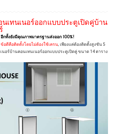
คอนเทนเนอร์ออกแบบประตูเปิดคู่บ้าน
์
น อีกทั้งยังมีคุณภาพมาตรฐานส่งออก 100%!
้
ข้อดีคือติดตั้งโดยไม่ต้องใช้เครน
, เพียงแค่ต้องติดตั้งสูงชัน 5
นเนอร์บ้านคอนเทนเนอร์ออกแบบประตูเปิดคู่
ขนาด 14 ตาราง