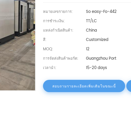
หมายเลขรายการ:
So easy-Fo-442
การชำระเงิน:
TT/LC
แหล่งกำเนิดสินค้า:
China
สี:
Customized
MOQ:
12
การจัดส่งสินค้าพอร์ต:
Guangzhou Port
เวลานำ:
15-20 days
สอบถามรายละเอียดเพิ่มเติมในขณะนี้