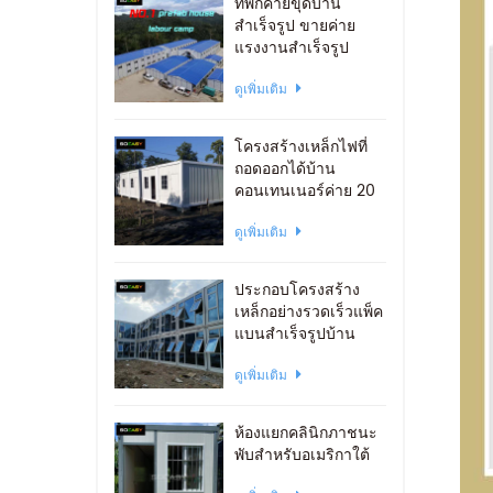
ที่พักค่ายขุดบ้าน
สำเร็จรูป ขายค่าย
แรงงานสำเร็จรูป
ดูเพิ่มเติม
โครงสร้างเหล็กไฟที่
ถอดออกได้บ้าน
คอนเทนเนอร์ค่าย 20
ฟุต
ดูเพิ่มเติม
ประกอบโครงสร้าง
เหล็กอย่างรวดเร็วแพ็ค
แบนสำเร็จรูปบ้าน
ภาชนะสำนักงาน
ดูเพิ่มเติม
ห้องแยกคลินิกภาชนะ
พับสำหรับอเมริกาใต้