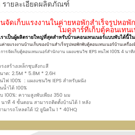
รายละเอียดผลิตภัณฑ์
านจัดเก็บแรงงานในค่ายหอพักสำเร็จรูปหอพักพ
โมดูลาร์ที่เก็บตู้คอนเทน
เราเป็นผู้ผลิตรายใหญ่ที่สุดสำหรับบ้านคอนเทนเนอร์แบบพับได้น
นค่ายแรงงานบ้านเก็บของบ้านสำเร็จรูปหอพักพับตู้คอนเทนเนอร์บ้านเครื่องมือท
การจัดเก็บตู้คอนเทนเนอร์สำนักงาน แผงแซนวิช IEPS ทนไฟ 100% 4 นา
ครงสร้างเหล็กชุบสังกะสี
ขนาด: 2.5M * 5.8M * 2.6H
ทนไฟ 100%
:
แผงแซนวิช IEPS สำหรับผนัง
ันน้ำได้ 100%
ับ 100%: ความสูงพับเพียง 350 มม
 นาที 4 ขั้นตอน สามารถติดตั้งบ้านได้ 1 หลัง
สามารถโหลดได้ 12 ยูนิตใน 1 * 40'HQ