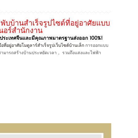
ับบ้านสำเร็จรูปไซต์ที่อยู่อาศัยแบบ
เนอร์สำนักงาน
ี้ในประเทศจีนและมีคุณภาพมาตรฐานส่งออก 100%!
ี่อยู่อาศัยโมดูลาร์สำเร็จรูปเว็บไซต์บ้านเล็ก
การออกแบบ
ทีสามารถสร้างบ้านประหยัดเวลา， รวมถึงแสงและไฟฟ้า