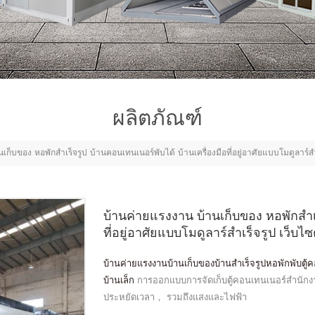
ผลิตภัณฑ์
ก็บของ หอพักสำเร็จรูป บ้านคอนเทนเนอร์พับได้ บ้านเครื่องมือที่อยู่อาศัยแบบโมดูลาร์สำ
บ้านค่ายแรงงาน บ้านเก็บของ หอพักสำเร
ที่อยู่อาศัยแบบโมดูลาร์สำเร็จรูป เว็บไ
บ้านค่ายแรงงานบ้านเก็บของบ้านสำเร็จรูปหอพักพับตู้คอน
บ้านเล็ก
การออกแบบการจัดเก็บตู้คอนเทนเนอร์สำนัก
ประหยัดเวลา， รวมถึงแสงและไฟฟ้า