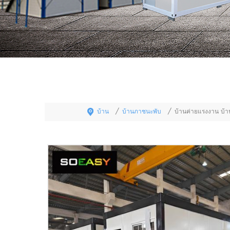
บ้าน
บ้านภาชนะพับ
/
/
บ้านค่ายแรงงาน บ้านเ