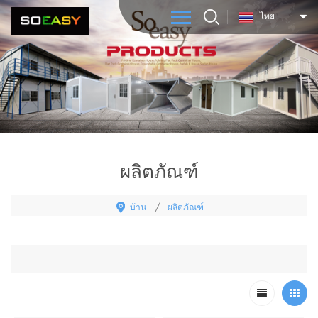
ไทย
ผลิตภัณฑ์
บ้าน
ผลิตภัณฑ์
/