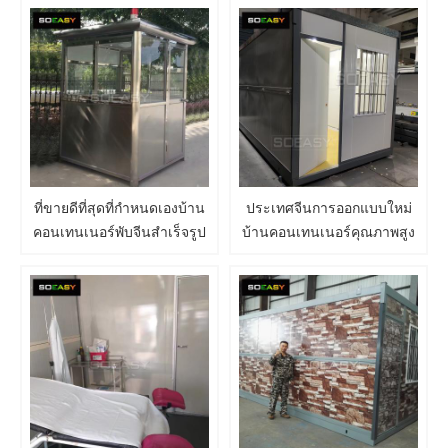
ที่ขายดีที่สุดที่กำหนดเองบ้าน
ประเทศจีนการออกแบบใหม่
คอนเทนเนอร์พับจีนสำเร็จรูป
บ้านคอนเทนเนอร์คุณภาพสูง
บ้านตู้คอนเทนเนอร์พับ
ต้นทุนต่ำสร้างบ้านบ้าน
Security บูธ
สำเร็จรูปสำหรับขายภาชนะ
ขนาดเล็กพับเก็บได้