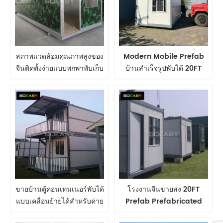
สภาพแวดล้อมคุณภาพสูงของ
Modern Mobile Prefab
จีนติดตั้งง่ายแบบพกพาพับเก็บ
บ้านสำเร็จรูปพับได้ 20FT
ได้ปรับแต่งด้วยCE
Container House บ้าน
สำเร็จรูปที่อยู่อาศัย
ขายบ้านตู้คอนเทนเนอร์พับได้
โรงงานจีนขายส่ง 20FT
แบบเคลื่อนย้ายได้สำหรับค่าย
Prefab Prefabricated
ผู้ลี้ภัยราคาประหยัดติดตั้งง่าย
Living แบบพกพา Modular