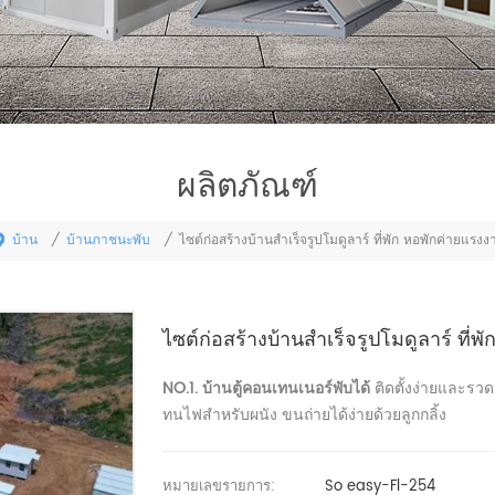
ผลิตภัณฑ์
บ้าน
บ้านภาชนะพับ
/
/
ไซต์ก่อสร้างบ้านสำเร็จรูปโมดูลาร์ ที่พัก หอพักค่ายแรงง
ไซต์ก่อสร้างบ้านสำเร็จรูปโมดูลาร์ ที่
NO.1. บ้านตู้คอนเทนเนอร์พับได้
ติดตั้งง่ายและรว
ทนไฟสำหรับผนัง ขนถ่ายได้ง่ายด้วยลูกกลิ้ง
หมายเลขรายการ:
So easy-Fl-254