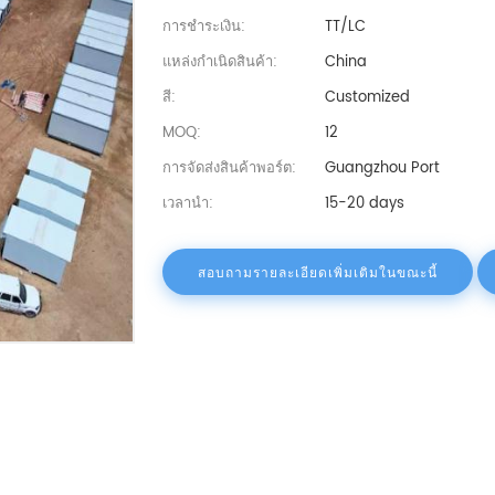
การชำระเงิน:
TT/LC
แหล่งกำเนิดสินค้า:
China
สี:
Customized
MOQ:
12
การจัดส่งสินค้าพอร์ต:
Guangzhou Port
เวลานำ:
15-20 days
สอบถามรายละเอียดเพิ่มเติมในขณะนี้