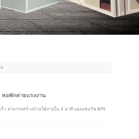
าน
พัก หอพักค่ายแรงงาน
ดเร็ว สามารถสร้างบ้านได้ภายใน 4 นาที แผงแซนวิช IEPS