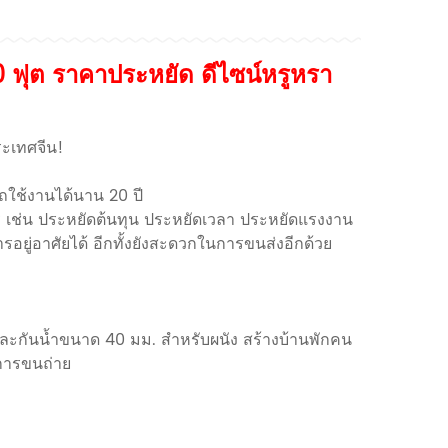
 ฟุต ราคาประหยัด ดีไซน์หรูหรา
ะเทศจีน!
ถใช้งานได้นาน 20 ปี
เช่น ประหยัดต้นทุน ประหยัดเวลา ประหยัดแรงงาน
ารอยู่อาศัยได้ อีกทั้งยังสะดวกในการขนส่งอีกด้วย
ละกันน้ำขนาด 40 มม. สำหรับผนัง สร้างบ้านพักคน
อการขนถ่าย