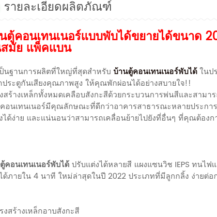
รายละเอียดผลิตภัณฑ์
านตู้คอนเทนเนอร์แบบพับได้ขยายได้ขนาด 20
นสมัย แพ็คแบน
ป็นฐานการผลิตที่ใหญ่ที่สุดสำหรับ
บ้านตู้คอนเทนเนอร์พับได้
ในปร
กประตูกันเสียงคุณภาพสูง ให้คุณพักผ่อนได้อย่างสบายใจ!!
งสร้างเหล็กทั้งหมดเคลือบสังกะสีด้วยกระบวนการพ่นสีและสามาร
นคอนเทนเนอร์มีคุณลักษณะที่ดีกว่าอาคารสาธารณะหลายประการ 
งได้ง่าย และแน่นอนว่าสามารถเคลื่อนย้ายไปยังที่อื่นๆ ที่คุณต้องก
ตู้คอนเทนเนอร์พับได้
ปรับแต่งได้หลายสี แผงแซนวิช IEPS ทนไฟแ
ด้ภายใน 4 นาที ใหม่ล่าสุดในปี 2022 ประเภทที่มีลูกกลิ้ง ง่ายต่
รงสร้างเหล็กอาบสังกะสี