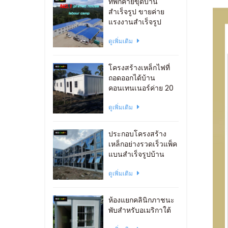
ที่พักค่ายขุดบ้าน
สำเร็จรูป ขายค่าย
แรงงานสำเร็จรูป
ดูเพิ่มเติม
โครงสร้างเหล็กไฟที่
ถอดออกได้บ้าน
คอนเทนเนอร์ค่าย 20
ฟุต
ดูเพิ่มเติม
ประกอบโครงสร้าง
เหล็กอย่างรวดเร็วแพ็ค
แบนสำเร็จรูปบ้าน
ภาชนะสำนักงาน
ดูเพิ่มเติม
ห้องแยกคลินิกภาชนะ
พับสำหรับอเมริกาใต้