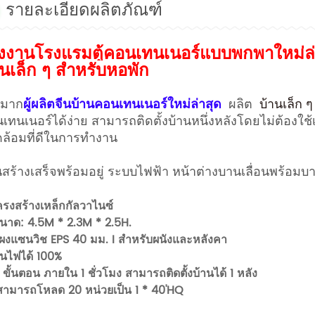
รายละเอียดผลิตภัณฑ์
งงานโรงแรมตู้คอนเทนเนอร์แบบพกพาใหม่ล่า
านเล็ก ๆ สำหรับหอพัก
ยมาก
ผลิต
บ้านเล็ก ๆ
ผู้ผลิตจีนบ้านคอนเทนเนอร์ใหม่ล่าสุด
เทนเนอร์ได้ง่าย สามารถติดตั้งบ้านหนึ่งหลังโดยไม่ต้อง
ล้อมที่ดีในการทำงาน
นสร้างเสร็จพร้อมอยู่ ระบบไฟฟ้า หน้าต่างบานเลื่อนพร้อมบา
ครงสร้างเหล็กกัลวาไนซ์
ขนาด: 4.5M * 2.3M * 2.5H.
ผงแซนวิช EPS 40 มม. I สำหรับผนังและหลังคา
ันไฟได้ 100%
 ขั้นตอน ภายใน 1 ชั่วโมง สามารถติดตั้งบ้านได้ 1 หลัง
สามารถโหลด 20 หน่วยเป็น 1 * 40'HQ