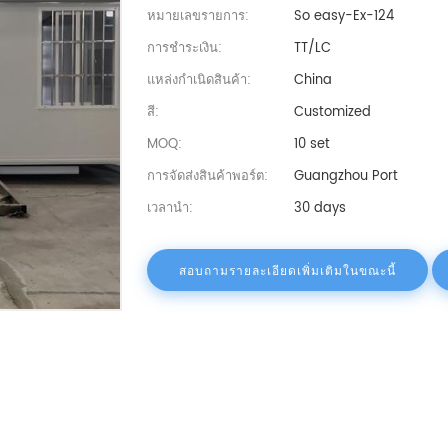
หมายเลขรายการ:
So easy-Ex-124
การชำระเงิน:
TT/LC
แหล่งกำเนิดสินค้า:
China
สี:
Customized
MOQ:
10 set
การจัดส่งสินค้าพอร์ต:
Guangzhou Port
เวลานำ:
30 days
สอบถามรายละเอียดเพิ่มเติมในขณะนี้