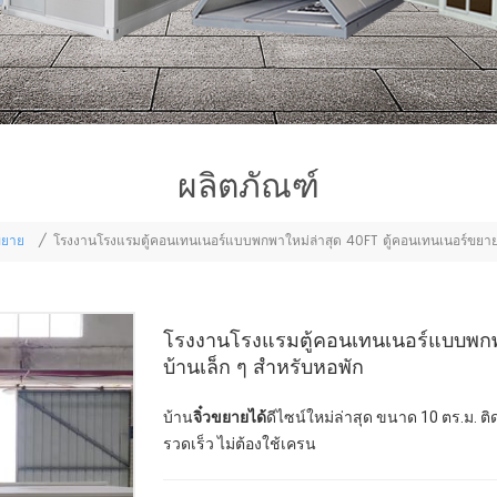
ผลิตภัณฑ์
ขยาย
/
โรงงานโรงแรมตู้คอนเทนเนอร์แบบพกพาใหม่ล่าสุด 40FT ตู้คอนเทนเนอร์ขยายไ
โรงงานโรงแรมตู้คอนเทนเนอร์แบบพกพา
บ้านเล็ก ๆ สำหรับหอพัก
บ้าน
จิ๋วขยายได้
ดีไซน์ใหม่ล่าสุด ขนาด 10 ตร.ม. ติดตั
รวดเร็ว ไม่ต้องใช้เครน