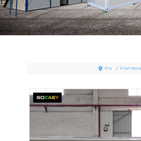
บ้าน
บ้านภาชนะ
/