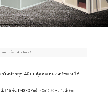
ด้บ้านเล็ก ๆ สำหรับหอพัก
ใหม่ล่าสุด 40FT ตู้คอนเทนเนอร์ขยายได้
้งได้ 5 ขั้น 1*40'HQ รับน้ำหนักได้ 20 ชุด ติดตั้งง่าย