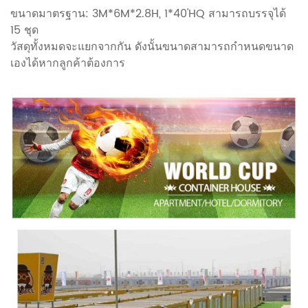
ขนาดมาตรฐาน: 3M*6M*2.8H, 1*40'HQ สามารถบรรจุได้
15 ชุด
วัสดุทั้งหมดจะแยกจากกัน ดังนั้นขนาดสามารถกำหนดขนาด
เองได้หากลูกค้าต้องการ