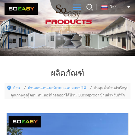
ไทย
ผลิตภัณฑ์
บ้าน
บ้านคอนเทนเนอร์แบบถอดประกอบได้
/
/
ต้นทุนต่ำบ้านสำเร็จรูป
คุณภาพสูงตู้คอนเทนเนอร์ที่ถอดออกได้บ้าน Quakeproof บ้านสำหรับที่พัก