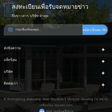
ลงทะเบียนเพื่อรับจดหมายข่าว
รับข่าวสาร บริษัท ล่าสุด
ส่งข้อความ
แท็กร้อน
บริษัท
ติดต่อเรา
© Guangdong Wellcamp Steel Structure & Modular Housing Co.,ltd
ขับ
เคลื่อนโดย
dyyseo.com
IPv6 รองรับเครือข่าย