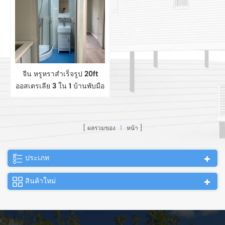
จีน หรูหราสำเร็จรูป 20ft
ออสเตรเลีย 3 ใน 1 บ้านพับมือ
ถือ 20ft ขยายบ้าน
คอนเทนเนอร์สำหรับขาย
ผลรวมของ
1
หน้า
ประเภท
สินค้าใหม่