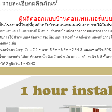
รายละเอียดผลิตภัณฑ์
ผู้ผลิตออกแบบบ้านคอนเทนเนอร์แบ
เป็นโรงงานที่ใหญ่ที่สุดสำหรับบ้านคอนเทนเนอร์แบบขยายได้ใน
คอนเทนเนอร์แบบขยายได้
เหมาะสำหรับ
บ้านพักตากอากาศ
สะดวกต่อการประ
ับการใช้ชีวิตแบบเคลื่อนที่ มีสองห้องนอน 1 ห้องน้ำ ติดตั้งบ้านหลังหนึ่ง
อสเตรเลีย
ครงสร้างเหล็กชุบสังกะสี
2. ขนาด: 5.8M * 6.3M * 2.5H.
3. แผงแซนด์วิช EPS
น้ำแบบตายตัว ได้แก่ ห้องอาบน้ำ ห้องส้วมนั่งเล่น และอ่างล้างหน้า
6. 5 ขั้นต
ได้ 2 ยูนิตใน 1 * 40'HQ