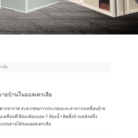
รเลีย
ยายบ้านในออสเตรเลีย
กตากอากาศ สะดวกต่อการประกอบและสามารถเคลื่อนย้าย
เคลื่อนที่ มีสองห้องนอน 1 ห้องน้ำ ติดตั้งบ้านหลังหนึ่ง
์แบบขยายได้ของออสเตรเลีย