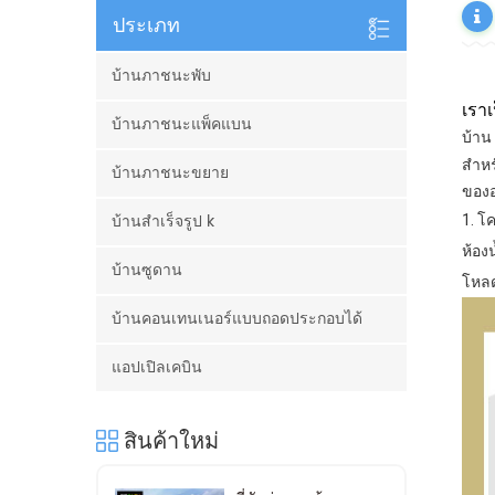
ประเภท
บ้านภาชนะพับ
เรา
บ้านภาชนะแพ็คแบน
บ้าน
สำหร
บ้านภาชนะขยาย
ของอ
บ้านสำเร็จรูป k
1. โ
ห้อง
บ้านซูดาน
โหลด
บ้านคอนเทนเนอร์แบบถอดประกอบได้
แอปเปิลเคบิน
สินค้าใหม่