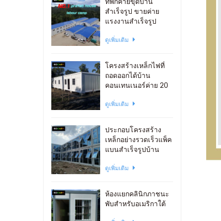
ที่พักค่ายขุดบ้าน
สำเร็จรูป ขายค่าย
แรงงานสำเร็จรูป
ดูเพิ่มเติม
โครงสร้างเหล็กไฟที่
ถอดออกได้บ้าน
คอนเทนเนอร์ค่าย 20
ฟุต
ดูเพิ่มเติม
ประกอบโครงสร้าง
เหล็กอย่างรวดเร็วแพ็ค
แบนสำเร็จรูปบ้าน
ภาชนะสำนักงาน
ดูเพิ่มเติม
ห้องแยกคลินิกภาชนะ
พับสำหรับอเมริกาใต้