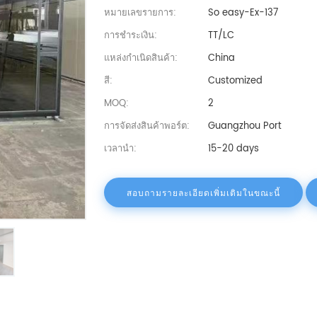
หมายเลขรายการ:
So easy-Ex-137
การชำระเงิน:
TT/LC
แหล่งกำเนิดสินค้า:
China
สี:
Customized
MOQ:
2
การจัดส่งสินค้าพอร์ต:
Guangzhou Port
เวลานำ:
15-20 days
สอบถามรายละเอียดเพิ่มเติมในขณะนี้